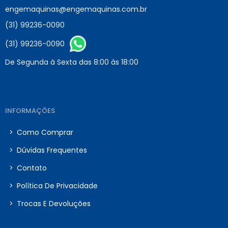
engemaquinas@engemaquinas.com.br
(31) 99236-0090
(31) 99236-0090
De Segunda à Sexta das 8:00 às 18:00
INFORMAÇÕES
>
Como Comprar
>
Dúvidas Frequentes
>
Contato
>
Política De Privacidade
>
Trocas E Devoluções