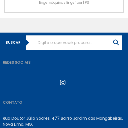
Engemáquinas Engefiber | PS
BUSCAR
REDES SOCIAIS
CONTATO
Rua Doutor Júlio Soares, 477 Bairro Jardim das Mangabeiras,
Nova Lima, MG.