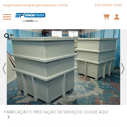
engemaquinas@engemaquinas.com.br
(31) 99236-0090
FABRICAÇÃO E PRESTAÇÃO DE SERVIÇOS: CLIQUE AQUI