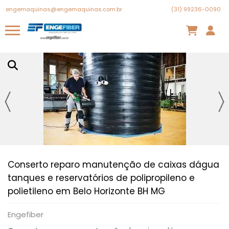
engemaquinas@engemaquinas.com.br
(31) 99236-0090
Conserto reparo manutenção de caixas dágua
tanques e reservatórios de polipropileno e
polietileno em Belo Horizonte BH MG
Engefiber