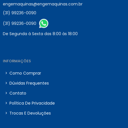
engemaquinas@engemaquinas.com.br
(31) 99236-0090
(31) 99236-0090
De Segunda à Sexta das 8:00 às 18:00
INFORMAÇÕES
>
Como Comprar
>
Dúvidas Frequentes
>
Contato
>
Política De Privacidade
>
Trocas E Devoluções