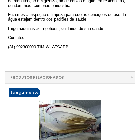
de manutenção e higienização de caixas d`água em residências,
condomínios, comercio e industria.
Fazemos a inspeção e limpeza para que as condições de uso da
água estejam dentro dos padrões de saúde.
Engemáquinas & Engefiber , cuidando de sua saúde.
Contatos:
(31) 992360090 TIM WHATSAPP
PRODUTOS RELACIONADOS
Lançamento