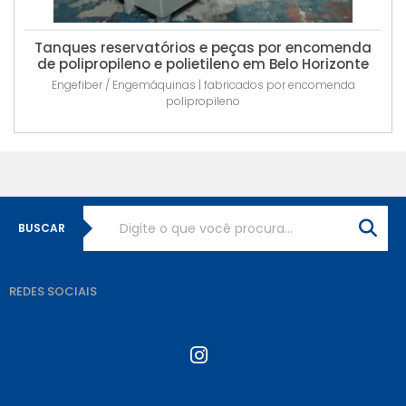
Tanques reservatórios e peças por encomenda
de polipropileno e polietileno em Belo Horizonte
Engefiber / Engemáquinas | fabricados por encomenda
polipropileno
BUSCAR
REDES SOCIAIS