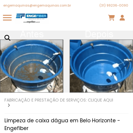
engemaquinas@engemaquinas.com.br
(31) 99236-0090
FABRICAÇÃO E PRESTAÇÃO DE SERVIÇOS: CLIQUE AQUI
Limpeza de caixa dágua em Belo Horizonte -
Engefiber