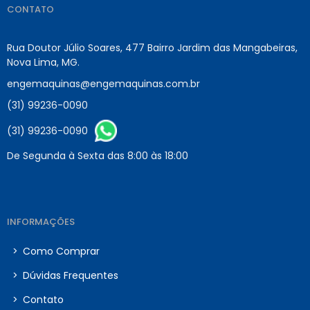
CONTATO
Rua Doutor Júlio Soares, 477 Bairro Jardim das Mangabeiras,
Nova Lima, MG.
engemaquinas@engemaquinas.com.br
(31) 99236-0090
(31) 99236-0090
De Segunda à Sexta das 8:00 às 18:00
INFORMAÇÕES
>
Como Comprar
>
Dúvidas Frequentes
>
Contato