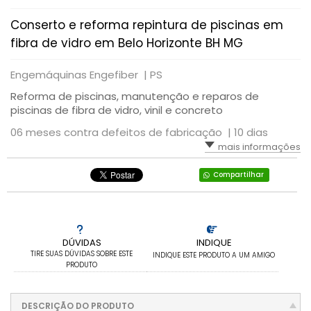
Conserto e reforma repintura de piscinas em
fibra de vidro em Belo Horizonte BH MG
Engemáquinas Engefiber |
PS
Reforma de piscinas, manutenção e reparos de
piscinas de fibra de vidro, vinil e concreto
06 meses contra defeitos de fabricação |
10 dias
mais informações
Compartilhar
DÚVIDAS
INDIQUE
TIRE SUAS DÚVIDAS SOBRE ESTE
INDIQUE ESTE PRODUTO A UM AMIGO
PRODUTO
DESCRIÇÃO DO PRODUTO