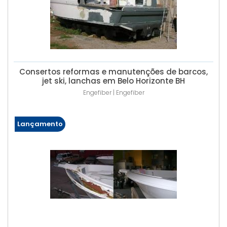
Consertos reformas e manutenções de barcos,
jet ski, lanchas em Belo Horizonte BH
Engefiber | Engefiber
Lançamento