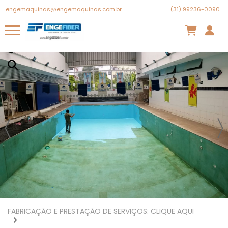
engemaquinas@engemaquinas.com.br
(31) 99236-0090
FABRICAÇÃO E PRESTAÇÃO DE SERVIÇOS: CLIQUE AQUI