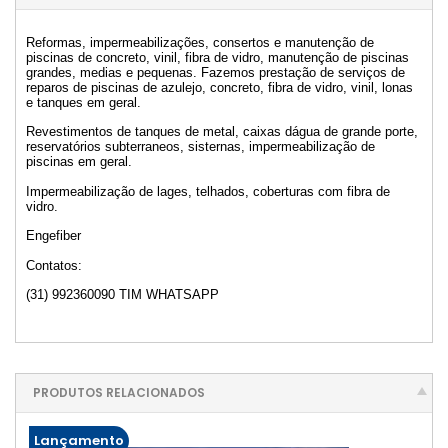
Reformas, impermeabilizações, consertos e manutenção de
piscinas de concreto, vinil, fibra de vidro, manutenção de piscinas
grandes, medias e pequenas. Fazemos prestação de serviços de
reparos de piscinas de azulejo, concreto, fibra de vidro, vinil, lonas
e tanques em geral.
Revestimentos de tanques de metal, caixas dágua de grande porte,
reservatórios subterraneos, sisternas, impermeabilização de
piscinas em geral.
Impermeabilização de lages, telhados, coberturas com fibra de
vidro.
Engefiber
Contatos:
(31) 992360090 TIM WHATSAPP
PRODUTOS RELACIONADOS
Lançamento