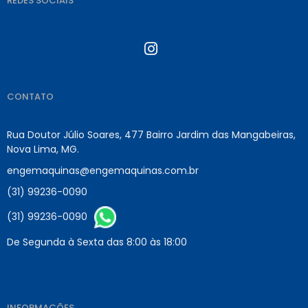
REDES SOCIAIS
CONTATO
Rua Doutor Júlio Soares, 477 Bairro Jardim das Mangabeiras,
Nova Lima, MG.
engemaquinas@engemaquinas.com.br
(31) 99236-0090
(31) 99236-0090
De Segunda à Sexta das 8:00 às 18:00
INFORMAÇÕES